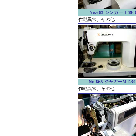
No.663 シンガーＴ690
作動異常、その他
No.665 ジャガーMT-30
作動異常、その他