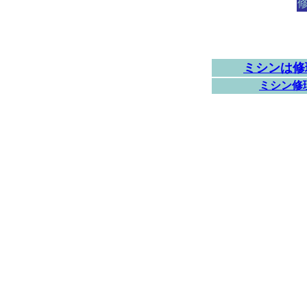
ミシンは修
ミシン修