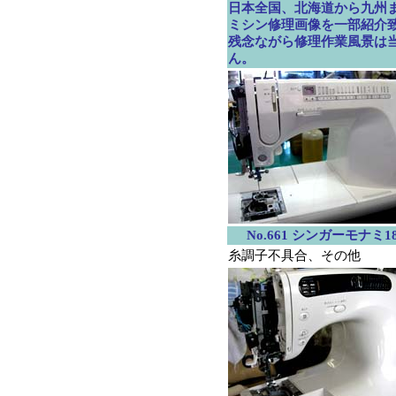
日本全国、北海道から九州
ミシン修理画像を一部紹介
残念ながら修理作業風景は
ん。
No.661 シンガーモナミ18
糸調子不具合、その他