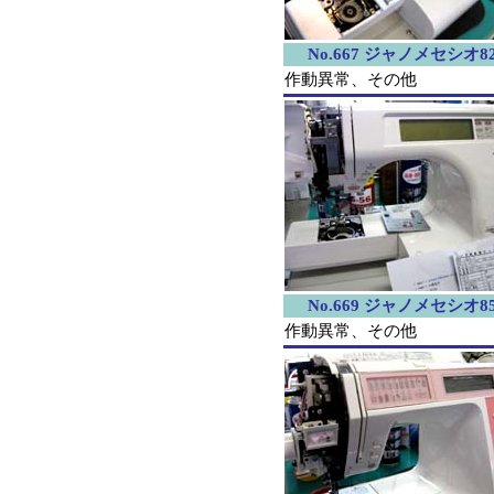
No.667 ジャノメセシオ82
作動異常、その他
No.669 ジャノメセシオ85
作動異常、その他