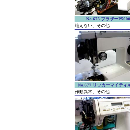
No.675 ブラザーP500
縫えない、その他
No.677 リッカーマイティA-
作動異常、その他