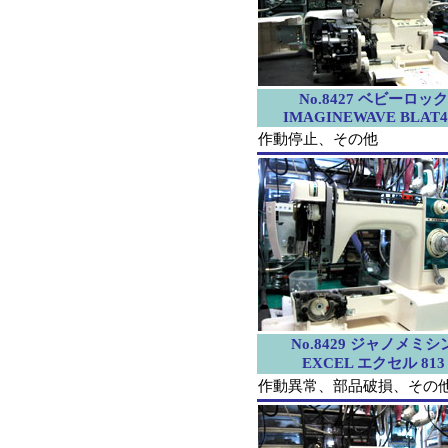
No.8427 ベビーロック
IMAGINEWAVE BLAT
作動停止、その他
No.8429 ジャノメミシ
EXCEL エクセル 813
作動異常、部品破損、その