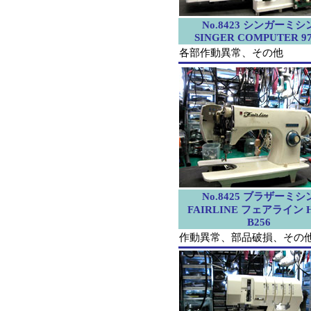
No.8423 シンガーミシ
SINGER COMPUTER 97
各部作動異常、その他
No.8425 ブラザーミシ
FAIRLINE フェアライン H
B256
作動異常、部品破損、その