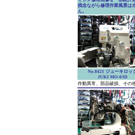
残念ながら修理作業風景は
ん。
No.8421 ジューキロッ
JUKI MO-03D
作動異常、部品破損、その