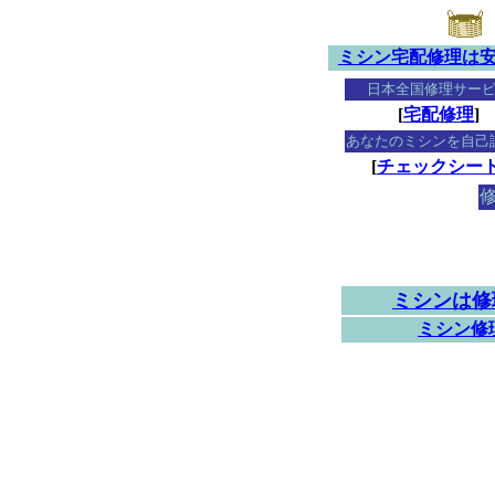
ミシン宅配修理は
日本全国修理サー
[
宅配修理
]
あなたのミシンを自己
[
チェックシー
ミシンは修
ミシン修