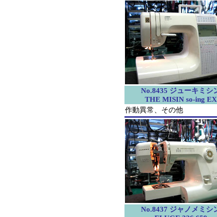
No.8435 ジューキミシ
THE MISIN so-ing EX
作動異常、その他
No.8437 ジャノメミシ