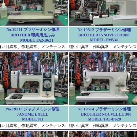
No.19511 ブラザーミシン修理
No.19512 ブラザーミシン修理
BROTHER 職業用足ふみ
BROTHER INNOVIS CR1000
MODEL EMV41
MODEL TA2-B621
縫い目異常、作動異常、メンテナンス
縫い目異常、作動異常、メンテナンス
No.19513 ジャノメミシン修理
No.19514 ブラザーミシン修理
JANOME EXCEL
BROTHER NOUVELLE 300
MODEL 811
MODEL TA3-B629
縫い目異常、作動異常、メンテナンス
縫い目異常、作動異常、メンテナンス