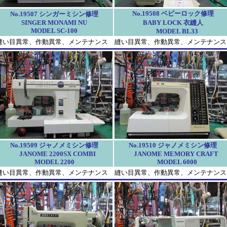
No.19508 ベビーロック修理
No.19507 シンガーミシン修理
SINGER MONAMI NU
BABY LOCK 衣縫人
MODEL SC-100
MODEL BL33
縫い目異常、作動異常、メンテナンス
縫い目異常、作動異常、メンテナンス
No.19509 ジャノメミシン修理
No.19510 ジャノメミシン修理
JANOME 2200SX COMBI
JANOME MEMORY CRAFT
MODEL 2200
MODEL 6000
縫い目異常、作動異常、メンテナンス
縫い目異常、作動異常、メンテナンス