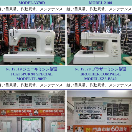
MODEL A370D
MODEL 2100
縫い目異常、作動異常、メンテナンス
縫い目異常、作動異常、メンテナンス
No.19519 ジューキミシン修理
No.19520 ブラザーミシン修理
JUKI SPUR 98 SPECIAL
BROTHER COMPAL-L
MODEL TL-98SP
MODEL ZZ3-B840
縫い目異常、作動異常、メンテナンス
縫い目異常、作動異常、メンテナンス