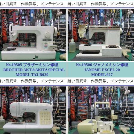
縫い目異常、作動異常、メンテナンス
縫い目異常、作動異常、メンテナンス
No.19505 ブラザーミシン修理
No.19506 ジャノメミシン修理
BROTHER AKT-8 AKITA SPECIAL
JANOME EXCEL 20
MODEL TA3-B629
MODEL 627
縫い目異常、作動異常、メンテナンス
縫い目異常、作動異常、メンテナンス