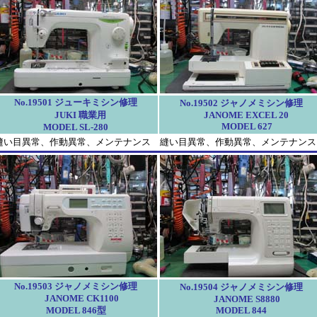
No.19501 ジューキミシン修理
No.19502 ジャノメミシン修理
JUKI 職業用
JANOME EXCEL 20
MODEL 627
MODEL SL-280
縫い目異常、作動異常、メンテナンス
縫い目異常、作動異常、メンテナンス
No.19503 ジャノメミシン修理
No.19504 ジャノメミシン修理
JANOME CK1100
JANOME S8880
MODEL 846型
MODEL 844