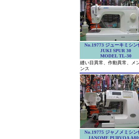
No.19773 ジューキミシ
JUKI SPUR 30
MODEL TL-30
縫い目異常、作動異常、メ
ンス
No.19775 ジャノメミシ
JANOME PURVOA A80