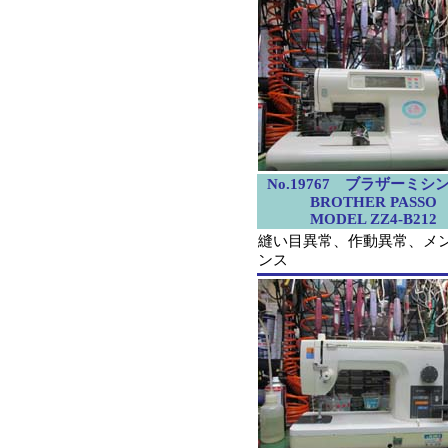
No.19767 ブラザーミシ
BROTHER PASSO
MODEL ZZ4-B212
縫い目異常、作動異常、メ
ンス