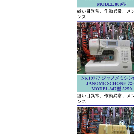
MODEL 809型
縫い目異常、作動異常、メ
ンス
No.19777 ジャノメミシ
JANOME SCHONE ｼｪ
MODEL 847型 5250
縫い目異常、作動異常、メ
ンス