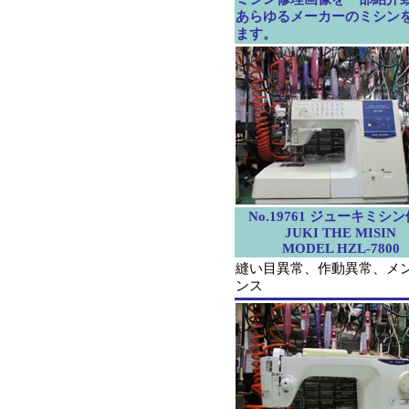
あらゆるメーカーのミシン
ます。
No.19761 ジューキミシ
JUKI THE MISIN
MODEL HZL-7800
縫い目異常、作動異常、メ
ンス