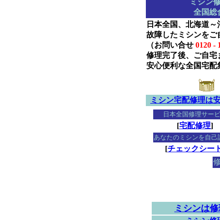
ミシン
全国総
日本全国、北海道～
故障したミシンをご
（お問い合せ
0120 - 
修理完了後、ご自宅
安心便利な全国宅配
ミシン宅配修理は
日本全国修理サー
[
宅配修理
]
あなたのミシンを自己
[
チェックシー
ミシンは修