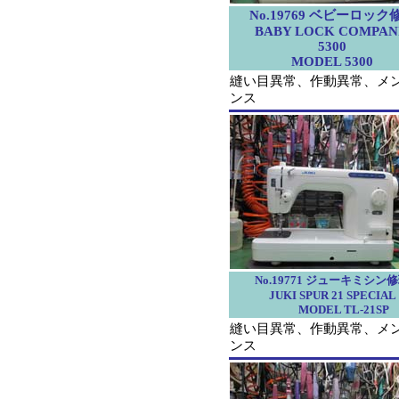
No.19769 ベビーロック
BABY LOCK COMPAN
5300
MODEL 5300
縫い目異常、作動異常、メ
ンス
No.19771 ジューキミシン
JUKI SPUR 21 SPECIAL
MODEL TL-21SP
縫い目異常、作動異常、メ
ンス