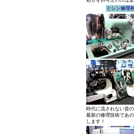
ミシン修理
時代に流されない昔の
最新の修理技術であの
します！