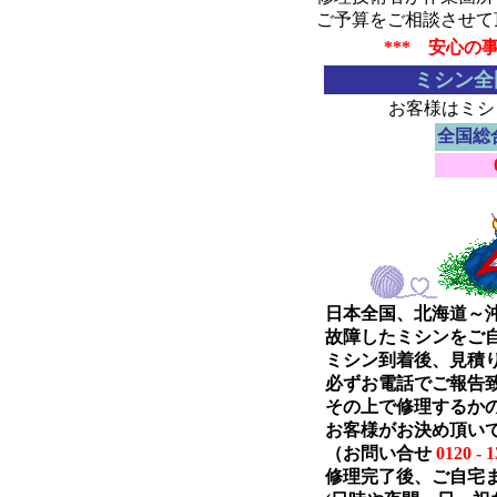
ご予算をご相談させて
*** 安心の
ミシン全
お客様はミシ
全国総
日本全国、北海道～
故障したミシンをご
ミシン到着後、見積
必ずお電話でご報告
その上で修理するか
お客様がお決め頂い
（お問い合せ
0120 - 1
修理完了後、ご自宅