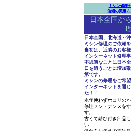
ミシン修理セ
信頼の実績３
日本全国か
日本全国、北海道～沖
ミシン修理のご依頼を
当初は、近隣のお客様
インターネット修理事
不思議なことに日本全
日を追うごとに増加致
第です。
ミシンの修理をご希望
インターネットを通じ
た！！
永年使わずホコリのか
修理メンテナンスをす
す。
古くて錆び付き部品も
い、
処分をお考えの方は是