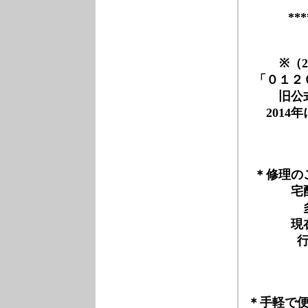
**
※（
「０１２
旧公式ペ
201
＊修理の
宅
現
＊手軽で