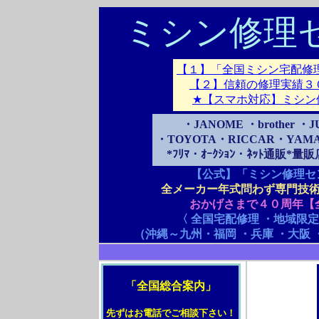
ミシン修理
【１】「全国ミシン宅配修
【２】信頼の修理実績３
★【スマホ対応】ミシン
・JANOME ・brother
・J
・TOYOTA・RICCAR・YAM
*ﾌﾘﾏ・ｵｰｸｼｮﾝ・ﾈｯﾄ通販*
【公式】「ミシン修理セ
全メーカー年式問わず専門技
おかげさまで４０周年【
〈 全国宅配修理 ・地域限定
（沖縄～九州・福岡 ・兵庫 ・大阪 
「全国総合案内」
先ずはお電話でご相談下さい！